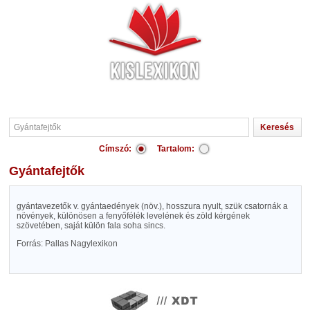
Címszó:
Tartalom:
Gyántafejtők
gyántavezetők v. gyántaedények (növ.), hosszura nyult, szük csatornák a
növények, különösen a fenyőfélék levelének és zöld kérgének
szövetében, saját külön fala soha sincs.
Forrás: Pallas Nagylexikon