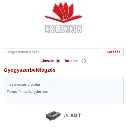
Címszó:
Tartalom:
Gyógyszerbelélegzés
l. Belélegzés orvoslás.
Forrás: Pallas Nagylexikon