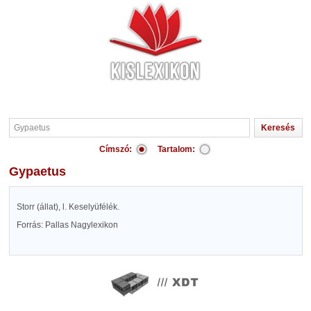
Címszó:
Tartalom:
Gypaetus
Storr (állat), l. Keselyüfélék.
Forrás: Pallas Nagylexikon