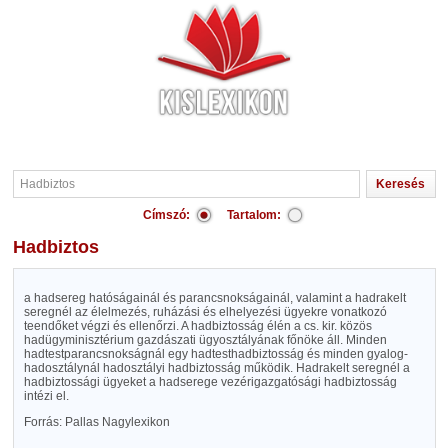
Címszó:
Tartalom:
Hadbiztos
a hadsereg hatóságainál és parancsnokságainál, valamint a hadrakelt
seregnél az élelmezés, ruházási és elhelyezési ügyekre vonatkozó
teendőket végzi és ellenőrzi. A hadbiztosság élén a cs. kir. közös
hadügyminisztérium gazdászati ügyosztályának főnöke áll. Minden
hadtestparancsnokságnál egy hadtesthadbiztosság és minden gyalog-
hadosztálynál hadosztályi hadbiztosság működik. Hadrakelt seregnél a
hadbiztossági ügyeket a hadserege vezérigazgatósági hadbiztosság
intézi el.
Forrás: Pallas Nagylexikon