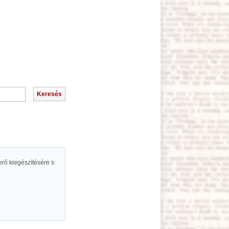
rő kiegészítésére s