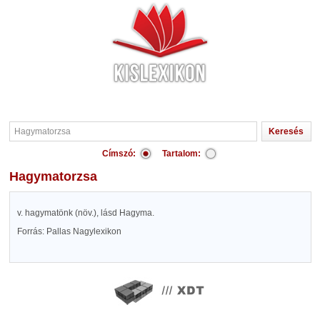
Címszó:
Tartalom:
Hagymatorzsa
v. hagymatönk (növ.), lásd Hagyma.
Forrás: Pallas Nagylexikon