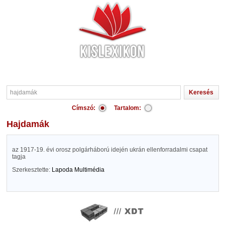
Címszó:
Tartalom:
hajdamák
az 1917-19. évi orosz polgárháború idején ukrán ellenforradalmi csapat
tagja
Szerkesztette:
Lapoda Multimédia