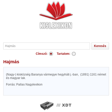
Címszó:
Tartalom:
Hajmás
(Nagy-) kisközség Baranya vármegye hegyháti j.-ban,
(1891) 1161 német
és magyar lak.
Forrás: Pallas Nagylexikon