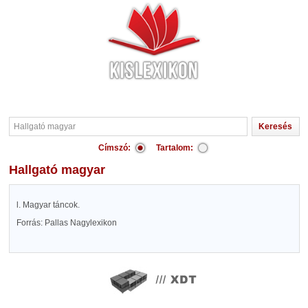
Címszó:
Tartalom:
Hallgató magyar
l. Magyar táncok.
Forrás: Pallas Nagylexikon