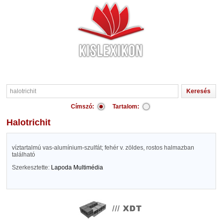
Címszó:
Tartalom:
halotrichit
víztartalmú vas-alumínium-szulfát; fehér v. zöldes, rostos halmazban
található
Szerkesztette:
Lapoda Multimédia