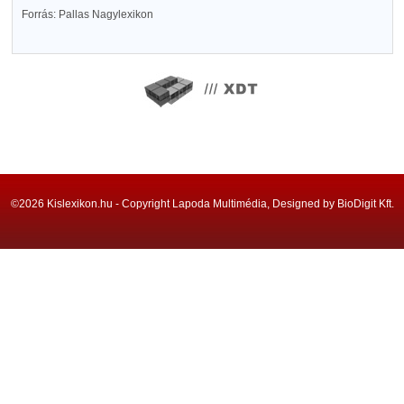
Forrás: Pallas Nagylexikon
©2026 Kislexikon.hu - Copyright Lapoda Multimédia, Designed by BioDigit Kft.