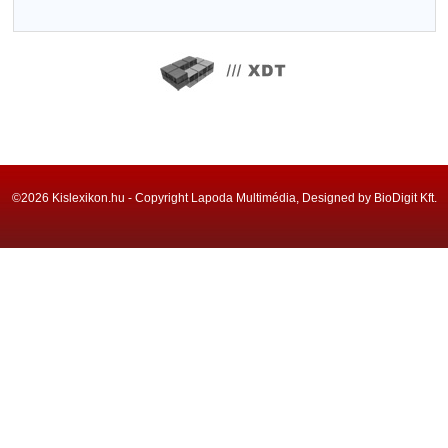
©2026 Kislexikon.hu - Copyright Lapoda Multimédia, Designed by BioDigit Kft.