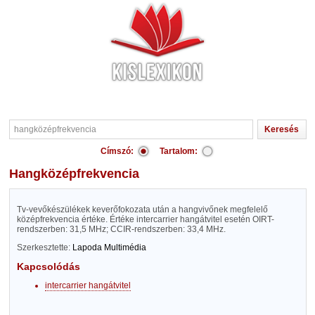
Címszó:
Tartalom:
hangközépfrekvencia
Tv-vevőkészülékek keverőfokozata után a hangvivőnek megfelelő
középfrekvencia értéke. Értéke intercarrier hangátvitel esetén OIRT-
rendszerben: 31,5 MHz; CCIR-rendszerben: 33,4 MHz.
Szerkesztette:
Lapoda Multimédia
Kapcsolódás
intercarrier hangátvitel