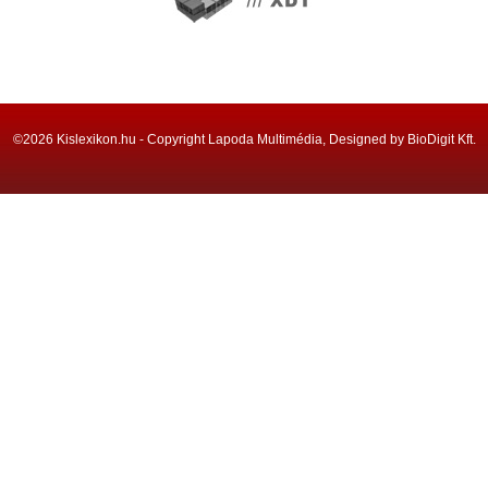
©2026 Kislexikon.hu - Copyright Lapoda Multimédia, Designed by BioDigit Kft.