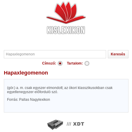
Címszó:
Tartalom:
Hapaxlegomenon
(gör.) a. m. csak egyszer elmondott; az ókori klasszikusokban csak
egyetlenegyszer előforduló szó.
Forrás: Pallas Nagylexikon