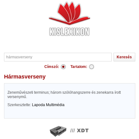
Címszó:
Tartalom:
hármasverseny
Zeneművészeti terminus; három szólóhangszerre és zenekarra írott
versenymű.
Szerkesztette:
Lapoda Multimédia