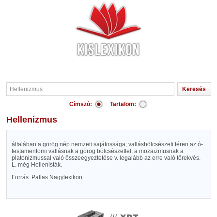
Címszó:
Tartalom:
Hellenizmus
általában a görög nép nemzeti sajátossága; vallásbölcsészeti téren az ó-
testamentomi vallásnak a görög bölcsészettel, a mozaizmusnak a
platonizmussal való összeegyeztetése v. legalább az erre való törekvés.
L. még Hellenisták.
Forrás: Pallas Nagylexikon