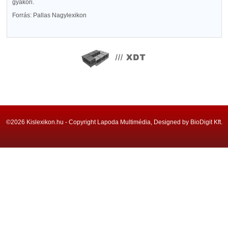
gyakori.
Forrás: Pallas Nagylexikon
©2026 Kislexikon.hu - Copyright Lapoda Multimédia, Designed by BioDigit Kft.