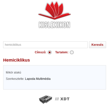
Címszó:
Tartalom:
hemiciklikus
félkör alakú
Szerkesztette:
Lapoda Multimédia