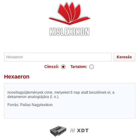
Címszó:
Tartalom:
Hexaeron
novellagyüjtemények cime, melyeket 6 nap alatt beszélnek el, a
dekameron analogiájára (l. o.).
Forrás: Pallas Nagylexikon