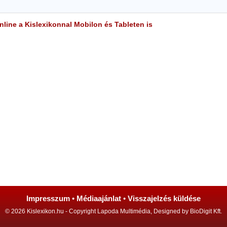
line a Kislexikonnal Mobilon és Tableten is
Impresszum
•
Médiaajánlat
•
Visszajelzés küldése
© 2026 Kislexikon.hu - Copyright Lapoda Multimédia, Designed by BioDigit Kft.