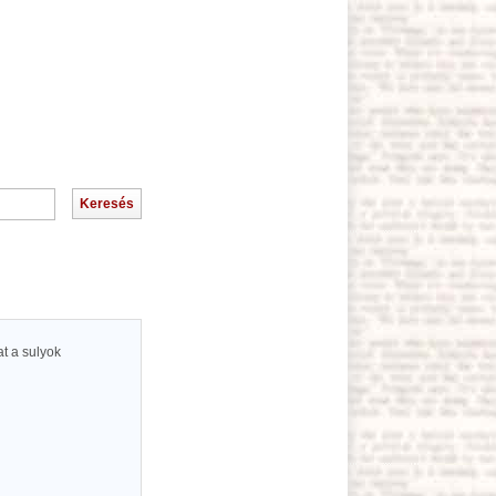
t a sulyok