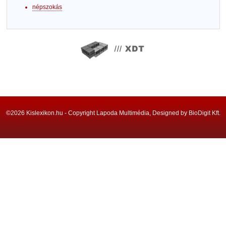
népszokás
©2026 Kislexikon.hu - Copyright Lapoda Multimédia, Designed by BioDigit Kft.