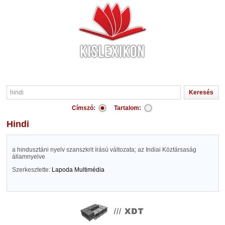
Címszó:
Tartalom:
hindi
a hindusztáni nyelv szanszkrit írású változata; az Indiai Köztársaság
államnyelve
Szerkesztette:
Lapoda Multimédia