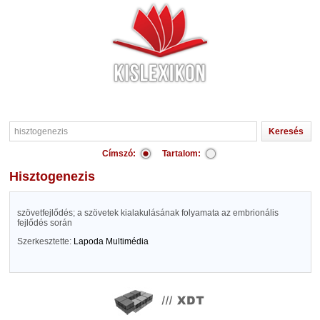
Címszó:
Tartalom:
hisztogenezis
szövetfejlődés; a szövetek kialakulásának folyamata az embrionális
fejlődés során
Szerkesztette:
Lapoda Multimédia