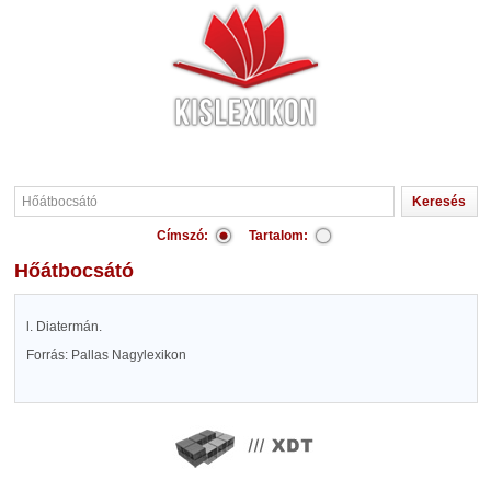
Címszó:
Tartalom:
Hőátbocsátó
l. Diatermán.
Forrás: Pallas Nagylexikon