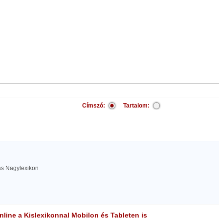
Címszó:
Tartalom:
las Nagylexikon
line a Kislexikonnal Mobilon és Tableten is