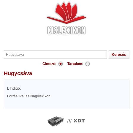
Címszó:
Tartalom:
Hugycsáva
l. Indigó.
Forrás: Pallas Nagylexikon