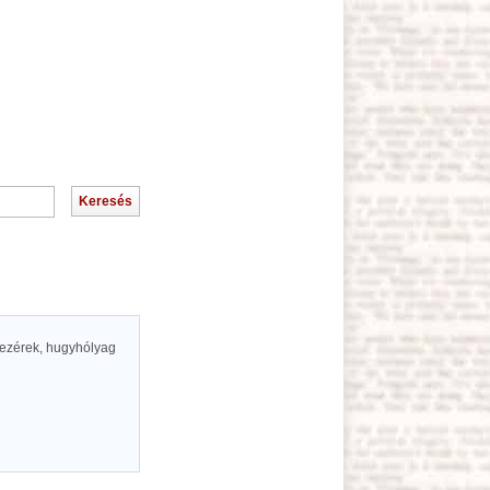
yvezérek, hugyhólyag