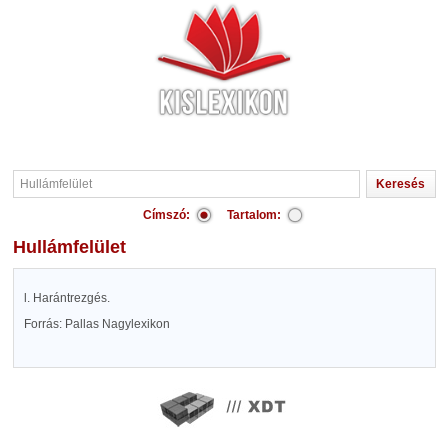
Címszó:
Tartalom:
Hullámfelület
l. Harántrezgés.
Forrás: Pallas Nagylexikon