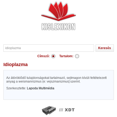
Címszó:
Tartalom:
idioplazma
Az átöröklődő tulajdonságokat tartalmazó, sejtmagon kívüli feltételezett
anyag a weismannizmus (e: vejszmanizmus] szerint.
Szerkesztette:
Lapoda Multimédia