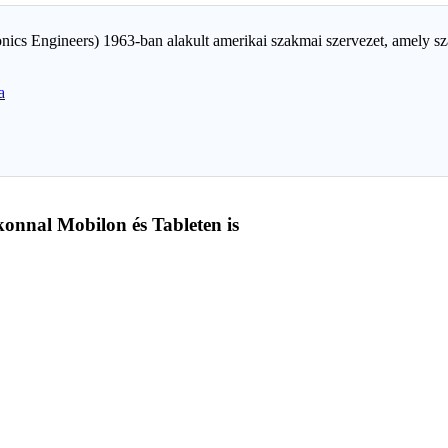
ctronics Engineers) 1963-ban alakult amerikai szakmai szervezet, amely 
a
konnal Mobilon és Tableten is