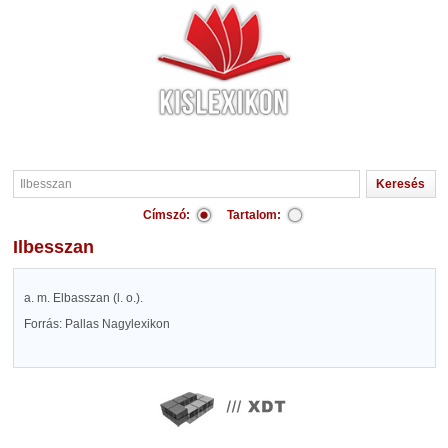
Címszó:
Tartalom:
Ilbesszan
a. m. Elbasszan (l. o.).
Forrás: Pallas Nagylexikon