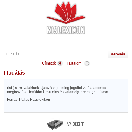
Címszó:
Tartalom:
Illudálás
(lat.) a. m. valakinek kijátszása, esetleg jogaitól való alattomos
megfosztása, továbbá kicsufolás és valamely terv meghiusítása.
Forrás: Pallas Nagylexikon