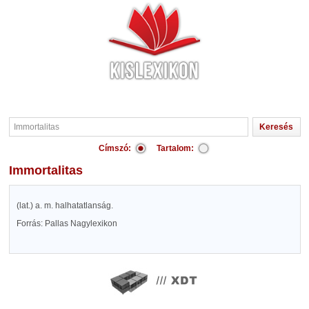
Címszó:
Tartalom:
Immortalitas
(lat.) a. m. halhatatlanság.
Forrás: Pallas Nagylexikon