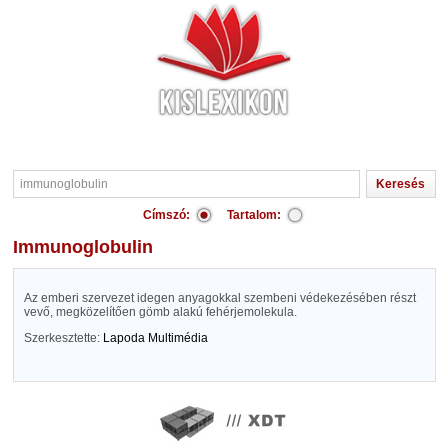
Címszó:
Tartalom:
immunoglobulin
Az emberi szervezet idegen anyagokkal szembeni védekezésében részt
vevő, megközelítően gömb alakú fehérjemolekula.
Szerkesztette:
Lapoda Multimédia