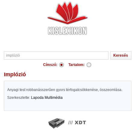
Címszó:
Tartalom:
implózió
Anyagi test robbanásszerűen gyors térfogatcsökkenése, összeomlása.
Szerkesztette:
Lapoda Multimédia