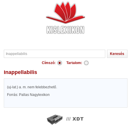
Címszó:
Tartalom:
Inappellabilis
(uj-lat.) a. m. nem felebbezhető.
Forrás: Pallas Nagylexikon