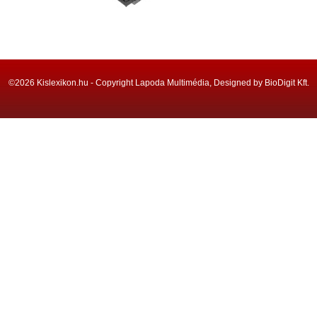
©2026 Kislexikon.hu - Copyright Lapoda Multimédia, Designed by BioDigit Kft.