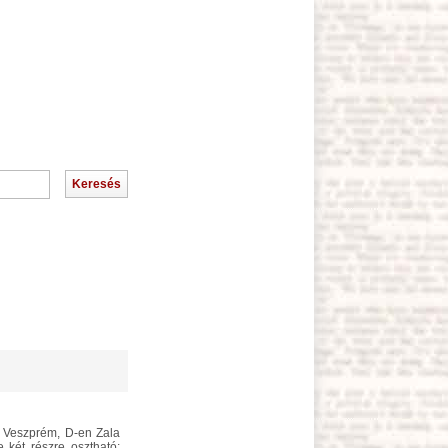
 két részre osztható;