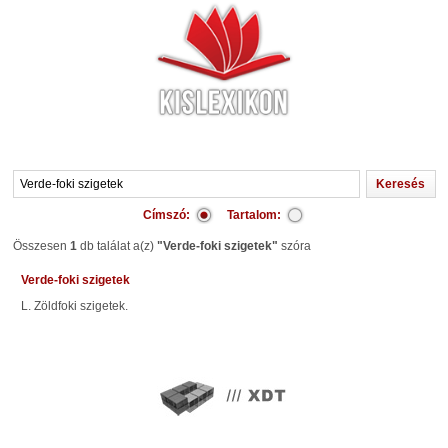
Címszó:
Tartalom:
Összesen
1
db találat a(z)
"Verde-foki szigetek"
szóra
Verde-foki szigetek
l. Zöldfoki szigetek.