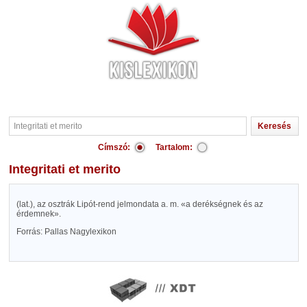
Címszó:
Tartalom:
Integritati et merito
(lat.), az osztrák Lipót-rend jelmondata a. m. «a derékségnek és az
érdemnek».
Forrás: Pallas Nagylexikon