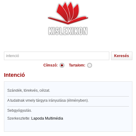
Címszó:
Tartalom:
intenció
Szándék, törekvés, célzat.
A tudatnak vmely tárgyra irányulása (élményben).
Sebgyógyulás.
Szerkesztette:
Lapoda Multimédia