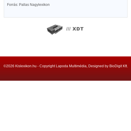
Forrás: Pallas Nagylexikon
©2026 Kislexikon.hu - Copyright Lapoda Multimédia, Designed by BioDigit Kft.