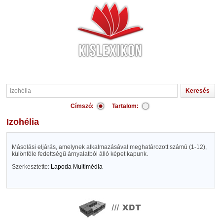
Címszó:
Tartalom:
izohélia
Másolási eljárás, amelynek alkalmazásával meghatározott számú (1-12),
különféle fedettségű árnyalatból álló képet kapunk.
Szerkesztette:
Lapoda Multimédia