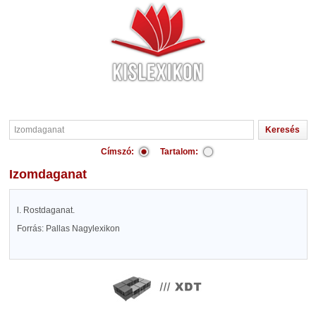
Címszó:
Tartalom:
Izomdaganat
l. Rostdaganat.
Forrás: Pallas Nagylexikon