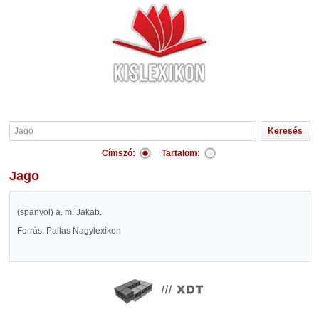
Címszó:
Tartalom:
Jago
(spanyol) a. m. Jakab.
Forrás: Pallas Nagylexikon