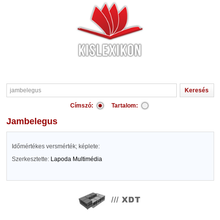
Címszó:
Tartalom:
jambelegus
Időmértékes versmérték; képlete:
Szerkesztette:
Lapoda Multimédia