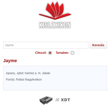
Címszó:
Tartalom:
Jayme
(spany., ejtsd: haime) a. m. Jakab.
Forrás: Pallas Nagylexikon