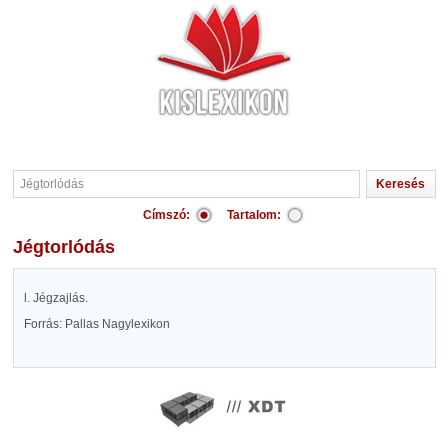
Címszó:
Tartalom:
Jégtorlódás
l. Jégzajlás.
Forrás: Pallas Nagylexikon